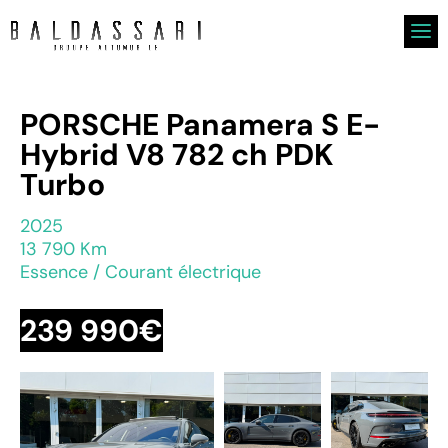
PORSCHE Panamera S E-
Hybrid V8 782 ch PDK
Turbo
2025
13 790 Km
Essence / Courant électrique
239 990€