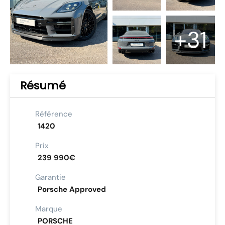
+31
Résumé
Référence
1420
Prix
239 990€
Garantie
Porsche Approved
Marque
PORSCHE