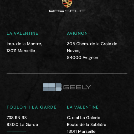
LA VALENTINE
AVIGNON
Imp. de la Montre,
305 Chem. de la Croix de
13011 Marseille
Noves,
84000 Avignon
TOULON | LA GARDE
LA VALENTINE
738 RN 98
C. cial La Galerie
83130 La Garde
Route de la Sablière
13011 Marseille