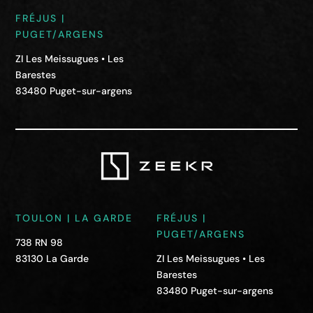
FRÉJUS |
PUGET/ARGENS
ZI Les Meissugues • Les
Barestes
83480 Puget-sur-argens
TOULON | LA GARDE
FRÉJUS |
PUGET/ARGENS
738 RN 98
83130 La Garde
ZI Les Meissugues • Les
Barestes
83480 Puget-sur-argens