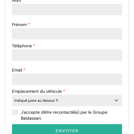
Nom
*
Prénom
*
Téléphone
*
Email
*
Emplacement du véhicule
*
Indiqué juste au dessus ↑
J'accepte d'être recontacté(e) par le Groupe
Baldassari.
ENVOYER