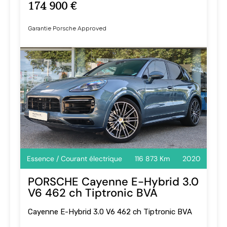
174 900 €
Garantie Porsche Approved
Essence / Courant électrique
116 873 Km
2020
PORSCHE Cayenne E-Hybrid 3.0
V6 462 ch Tiptronic BVA
Cayenne E-Hybrid 3.0 V6 462 ch Tiptronic BVA