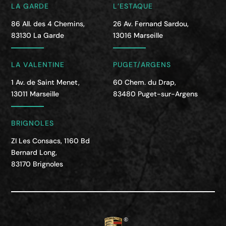
LA GARDE
L’ESTAQUE
86 All. des 4 Chemins,
26 Av. Fernand Sardou,
83130 La Garde
13016 Marseille
LA VALENTINE
PUGET/ARGENS
1 Av. de Saint Menet,
60 Chem. du Drap,
13011 Marseille
83480 Puget-sur-Argens
BRIGNOLES
ZI Les Consacs, 1160 Bd
Bernard Long,
83170 Brignoles