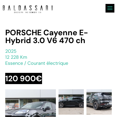
PORSCHE Cayenne E-
Hybrid 3.0 V6 470 ch
2025
12 228 Km
Essence / Courant électrique
120 900€