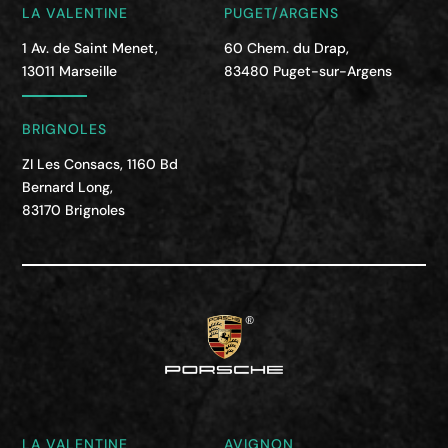
LA VALENTINE
PUGET/ARGENS
1 Av. de Saint Menet,
60 Chem. du Drap,
13011 Marseille
83480 Puget-sur-Argens
BRIGNOLES
ZI Les Consacs, 1160 Bd
Bernard Long,
83170 Brignoles
LA VALENTINE
AVIGNON