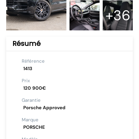
+36
Résumé
Référence
1413
Prix
120 900€
Garantie
Porsche Approved
Marque
PORSCHE