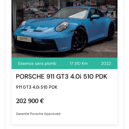
Essence sans plomb
17 310 Km
2022
PORSCHE 911 GT3 4.0i 510 PDK
911 GT3 4.0i 510 PDK
202 900 €
Garantie Porsche Approved