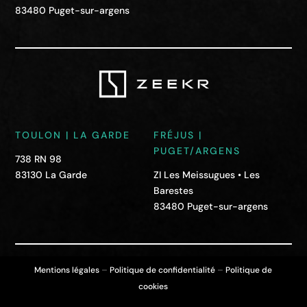
83480 Puget-sur-argens
TOULON | LA GARDE
FRÉJUS |
PUGET/ARGENS
738 RN 98
83130 La Garde
ZI Les Meissugues • Les
Barestes
83480 Puget-sur-argens
–
–
Mentions légales
Politique de confidentialité
Politique de
cookies