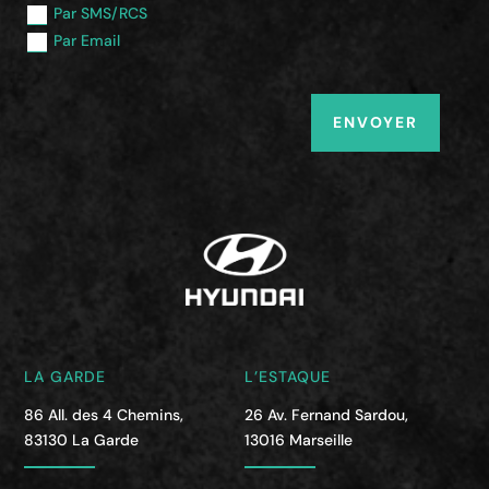
Par SMS/RCS
Par Email
ENVOYER
LA GARDE
L’ESTAQUE
86 All. des 4 Chemins,
26 Av. Fernand Sardou,
83130 La Garde
13016 Marseille