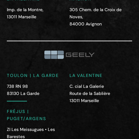
Imp. de la Montre,
305 Chem. de la Croix de
13011 Marseille
Noves,
84000 Avignon
TOULON | LA GARDE
LA VALENTINE
738 RN 98
C. cial La Galerie
83130 La Garde
Route de la Sablière
13011 Marseille
FRÉJUS |
PUGET/ARGENS
ZI Les Meissugues • Les
Barestes